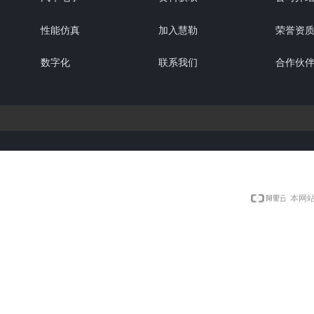
性能仿真
加入慧勒
荣誉资
数字化
联系我们
合作伙
本网站