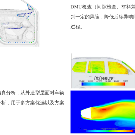
DMU检查（间隙检查、材料
判一定的风险，降低后续异响
过程。
仿真分析，从外造型层面对车辆
分析，用于多方案优选以及方案