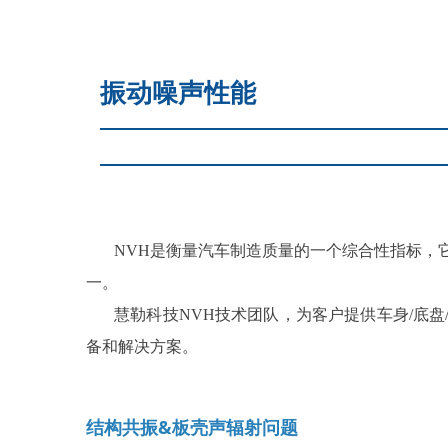
振动噪声性能
NVH是衡量汽车制造质量的一个综合性指标，
一。
慧勒科技NVH技术团队，为客户提供车身/底盘
备和解决方案。
结构共振&板壳声辐射问题