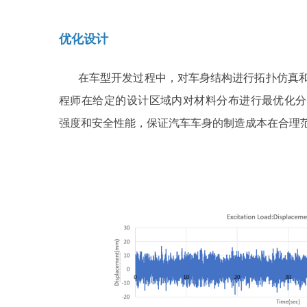
优化设计
在车型开发过程中，对车身结构进行拓扑仿真
程师在给定的设计区域内对材料分布进行最优化分
强度和安全性能，保证汽车车身的制造成本在合理