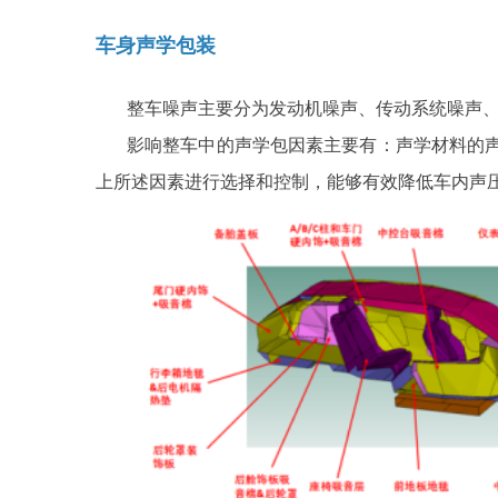
车身声学包装
整车噪声主要分为发动机噪声、传动系统噪声
影响整车中的声学包因素主要有：声学材料的
上所述因素进行选择和控制，能够有效降低车内声