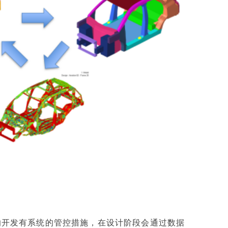
响开发有系统的管控措施，在设计阶段会通过数据