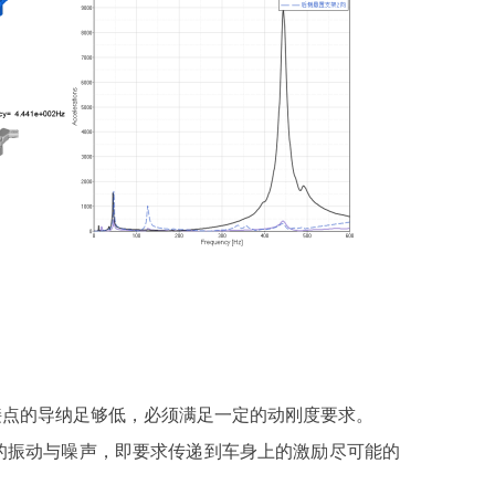
接点的导纳足够低，必须满足一定的动刚度要求。
内的振动与噪声，即要求传递到车身上的激励尽可能的