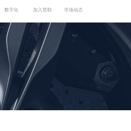
数字化
加入慧勒
市场动态