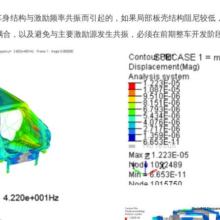
车身结构与激励频率共振而引起的，如果局部板壳结构阻尼较低
耦合，以及避免与主要激励源发生共振，必须在前期整车开发阶