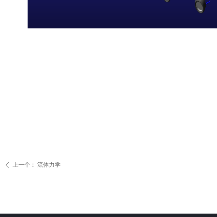
上一个：
流体力学
ꄴ