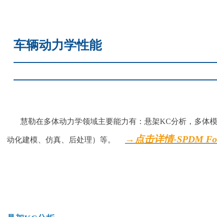
车辆动力学性能
慧勒在多体动力学领域主要能力有：悬架KC分析，多体
→点击详情-
SPDM Fo
动化建模、仿真、后处理）等。