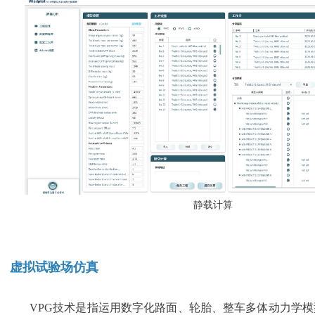
静载计算
虚拟试验场仿真
VPG技术是指运用数字化路面、轮胎、整车多体动力学