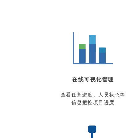
在线可视化管理
查看任务进度、人员状态等
信息把控项目进度