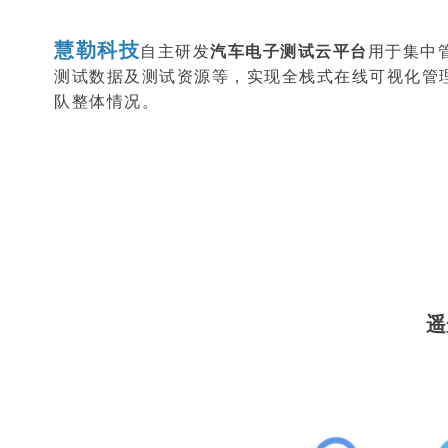
慧勒科技
自主研发
汽车电子测试云平台
用于集中
测试数据及测试资源等，实现全栈式在线可视化管
队整体情况。
遥