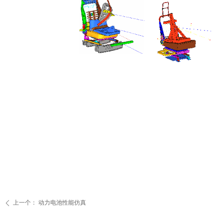
上一个：
动力电池性能仿真
ꄴ