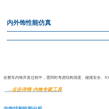
内外饰性能仿真
在整车内饰开发过程中，需同时考虑结构强度、碰撞安全、N
→点击详情-内饰专家工具
内饰结构性能分析