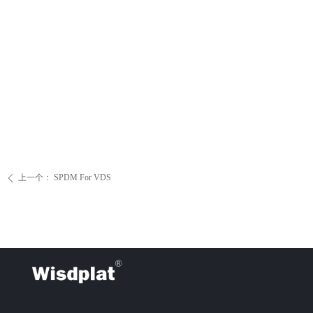
上一个：
SPDM For VDS
ꄴ