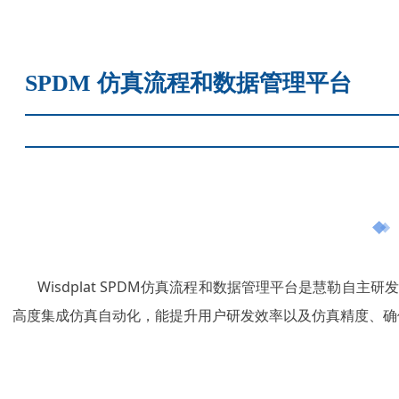
SPDM 仿真流程和数据管理平台
Wisdplat SPDM仿真流程和数据管理平台是慧勒自主研
高度集成仿真自动化，能提升用户研发效率以及仿真精度、确