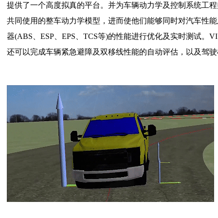
提供了一个高度拟真的平台。并为车辆动
力学及控制系统工程
共同使用的整车动力学模
型，进而使他们能够同时对汽车性能
器
(ABS、
ESP、EPS、TCS等)的性能进行优化及实时测试。VI 
还可以完成车辆紧急避障及双移线性能的自动评
估，以及驾驶