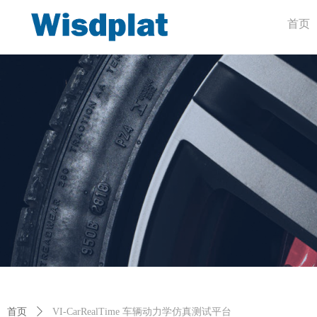
首页
首页
ꄲ
VI-CarRealTime 车辆动力学仿真测试平台