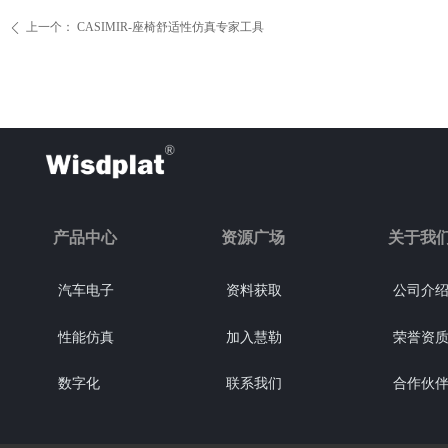
上一个：
CASIMIR-座椅舒适性仿真专家工具
ꄴ
产品中心
资源广场
关于我
汽车电子
资料获取
公司介
性能仿真
加入慧勒
荣誉资
数字化
联系我们
合作伙