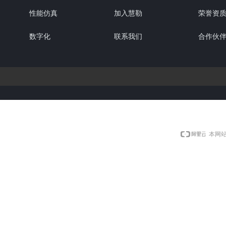
性能仿真
加入慧勒
荣誉资
数字化
联系我们
合作伙
本网站