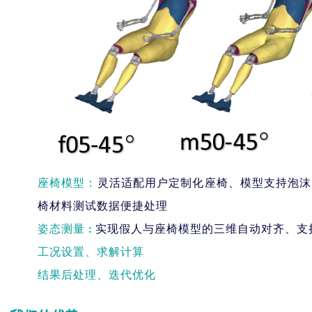
座椅模型：
灵活适配用户定制化座椅、模型支持泡沫o
椅材料测试数据便捷处理
姿态测量
实现假人与座椅模型的三维自动对齐、支
：
工况设置、求解计算
结果后处理、迭代优化