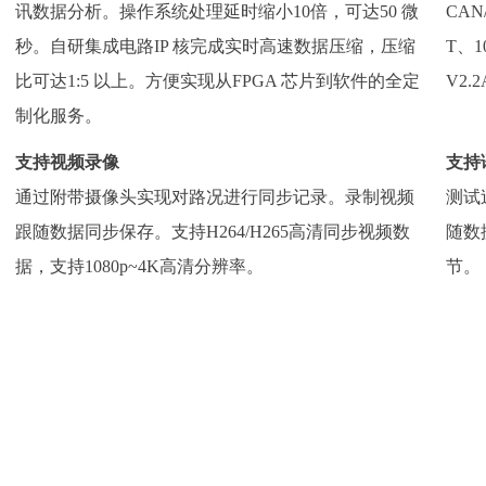
讯数据分析。操作系统处理延时缩小10倍，可达50 微
CAN/
秒。自研集成电路IP 核完成实时高速数据压缩，压缩
T、10
比可达1:5 以上。方便实现从FPGA 芯片到软件的全定
V2.
制化服务。
支持视频录像
支持
通过附带摄像头实现对路况进行同步记录。录制视频
测试
跟随数据同步保存。支持H264/H265高清同步视频数
随数
据，支持1080p~4K高清分辨率。
节。