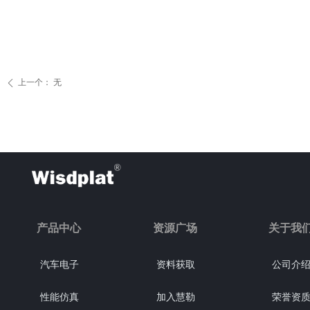
上一个：
无
ꄴ
产品中心
资源广场
关于我
汽车电子
资料获取
公司介
性能仿真
加入慧勒
荣誉资