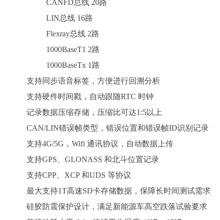
CANFD总线 20路
LIN总线 16路
Flexray总线 2路
1000BaseT1 2路
1000BaseTx 1路
支持同步语音标签，方便进行回溯分析
支持硬件时间戳，自动跟随RTC 时钟
记录数据压缩存储，压缩比可达1:5以上
CAN/LIN错误帧类型，错误位置和错误帧ID识别记录
支持4G/5G，Wifi 通讯协议，自动数据上传
支持GPS、GLONASS 和北斗位置记录
支持CPP、XCP 和UDS 等协议
最大支持1T高速SD卡存储数据，保障长时间测试需求
硅胶防震保护设计，满足新能源车高空跌落试验要求