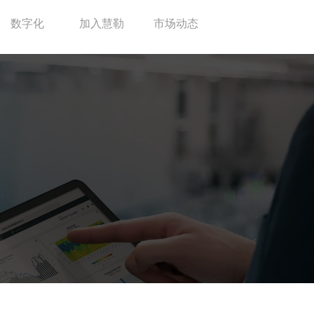
数字化
加入慧勒
市场动态