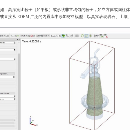
如，高深宽比粒子（如平板）或形状非常均匀的粒子，如立方体或圆柱体
或直接从 EDEM 广泛的内置库中添加材料模型，以真实表现岩石、土壤