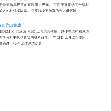
于快速仿真设置的直观用户界面。 可用于直接访问合适材
输入的材料模型库。 可实现快速仿真的强大求解器。
AE 导出集成
 EDEM 和 FEA 及 MBD 工具结合使用，以便在结构和系统
力学分析中包括真实的材料载荷。 与 CFD 工具结合使用，
准确进行粒子-流体系统仿真