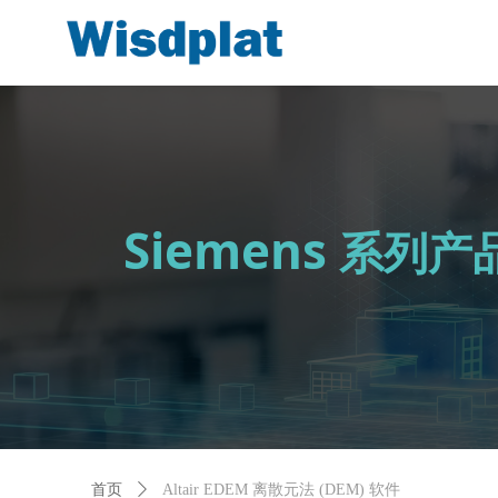
Siemens
系列产
首页
ꄲ
Altair EDEM 离散元法 (DEM) 软件