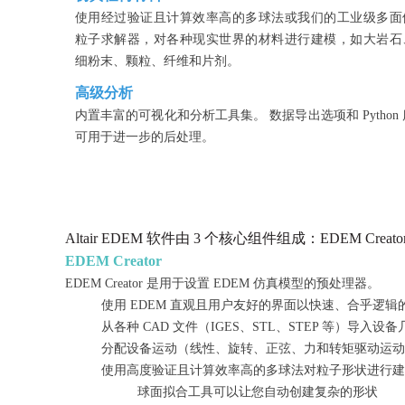
使用经过验证且计算效率高的多球法或我们的工业级多面
粒子求解器，对各种现实世界的材料进行建模，如大岩石
细粉末、颗粒、纤维和片剂。
高级分析
内置丰富的可视化和分析工具集。 数据导出选项和 Python 
可用于进一步的后处理。
Altair EDEM 软件由 3 个核心组件组成：EDEM Creator、S
EDEM Creator
EDEM Creator 是用于设置 EDEM 仿真模型的预处理器。
使用 EDEM 直观且用户友好的界面以快速、合乎逻辑
从各种 CAD 文件（IGES、STL、STEP 等）导入设
分配设备运动（线性、旋转、正弦、力和转矩驱动运动
使用高度验证且计算效率高的多球法对粒子形状进行建
球面拟合工具可以让您自动创建复杂的形状