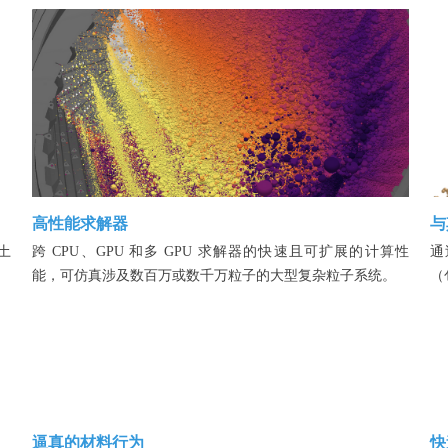
高性能求解器
与
土
跨 CPU、GPU 和多 GPU 求解器的快速且可扩展的计算性
通
能，可仿真涉及数百万或数千万粒子的大型复杂粒子系统。
（
逼真的材料行为
快