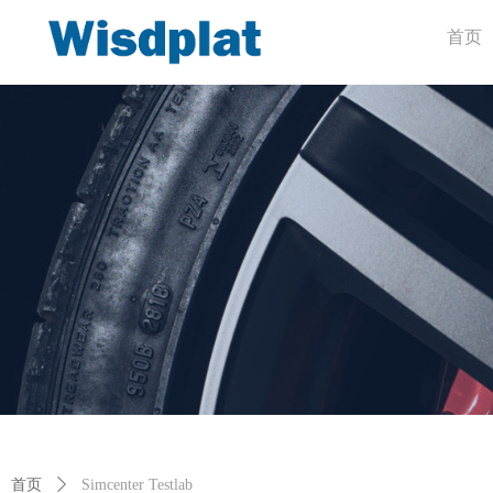
首页
首页
ꄲ
Simcenter Testlab