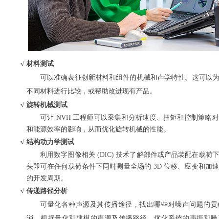
√
材料测试
可以准确表征创新材料和组件的机械和声学特性。这可以
不同材料进行比较，或帮助改进现有产品。
√
旋转机械测试
可让 NVH 工程师可以采集和分析速度、扭矩和控制策略
和能源效率的影响，从而优化旋转机械的性能。
√
结构动力学测试
利用数字图像相关 (DIC) 技术了解部件或产品装配在载
头即可在任何载荷条件下同时测量全场的 3D 位移、应变和加
的开发周期。
√
传递路径分析
可量化各种声源及其传播途径，找出哪些对噪声问题的贡
消。根据量化和建模的声源及传播路径，优化系统的声振和噪