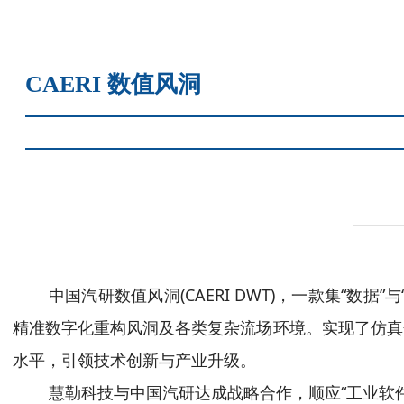
CAERI 数值风洞
中国汽研数值风洞(CAERI DWT)，一款集“
精准数字化重构风洞及各类复杂流场环境。实现了仿真
水平，引领技术创新与产业升级。
慧勒科技与中国汽研达成战略合作，顺应“工业软