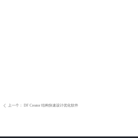
上一个：
DF Creator 结构快速设计优化软件
ꄴ