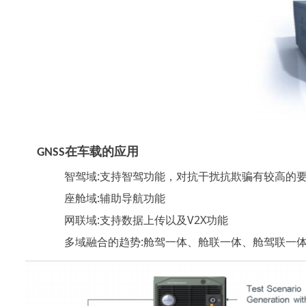
GNSS在车载的应用
智驾域:支持智驾功能，对抗干扰抗欺骗有较高的
座舱域:辅助导航功能
网联域:支持数据上传以及V2X功能
多域融合的趋势:舱驾一体、舱联一体、舱驾联一