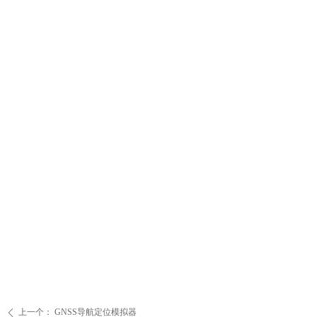
上一个：
GNSS导航定位模拟器
ꄴ