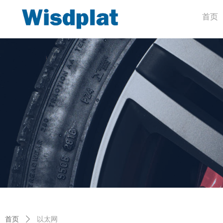
首页
首页
ꄲ
以太网