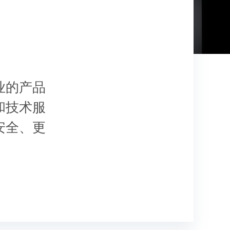
业的产品
和技术服
安全、更