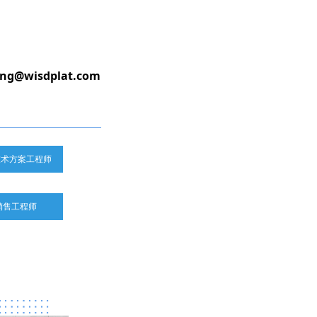
ing@wisdplat.com
技术方案工程师
销售工程师