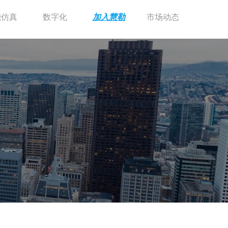
能仿真
数字化
加入慧勒
市场动态