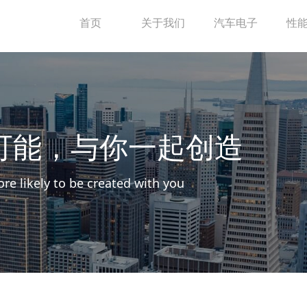
首页
关于我们
汽车电子
性
可能，与你一起创造
re likely to be created with you