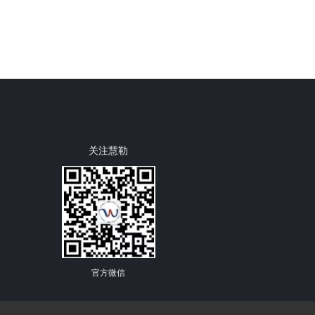
关注慧勒
官方微信