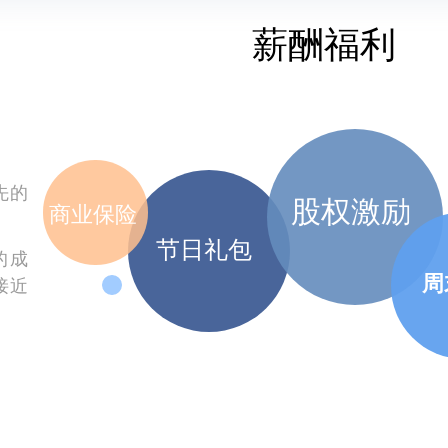
薪酬福利
先的
股权激励
商业保险
节日礼包
的成
周
接近