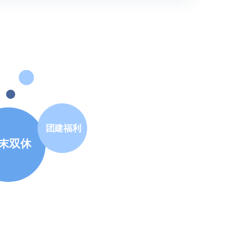
团建福利
末双休