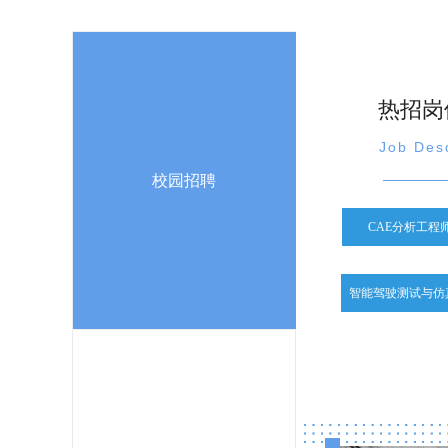
热招岗
Job Desc
校园招聘
CAE分析工程
智能驾驶测试与仿