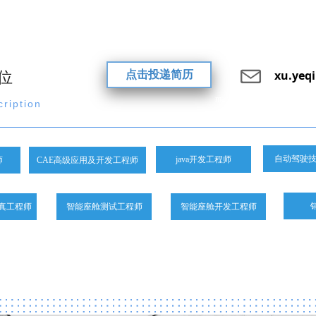
xu.yeq
位
点击投递简历
marketing@wisdplat.com
ription
自动驾驶
java开发工程师
师
CAE高级应用及开发工程师
真工程师
智能座舱测试工程师
智能座舱开发工程师